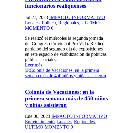
funcionarios realiquenses
Jul 27, 2023
IMPACTO INFORMATIVO
Locales
,
Politica
,
Regionales
,
ULTIMO
MOMENTO
0
Se realizó el miércoles la segunda jornada
del Congreso Provincial Pro Vida. Realicó
participó del segundo día de exposiciones
en este espacio de visibilización de políticas
públicas sociales...
Leer más
Colonia de Vacaciones: en la
primera semana más de 450 niños
y niñas asistieron
Ene 06, 2023
IMPACTO INFORMATIVO
Entretenimiento
,
Locales
,
Regionales
,
ULTIMO MOMENTO
0