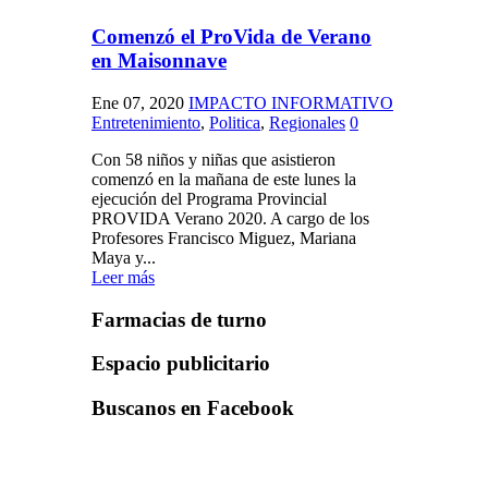
Comenzó el ProVida de Verano
en Maisonnave
Ene 07, 2020
IMPACTO INFORMATIVO
Entretenimiento
,
Politica
,
Regionales
0
Con 58 niños y niñas que asistieron
comenzó en la mañana de este lunes la
ejecución del Programa Provincial
PROVIDA Verano 2020. A cargo de los
Profesores Francisco Miguez, Mariana
Maya y...
Leer más
Farmacias de turno
Espacio publicitario
Buscanos en Facebook