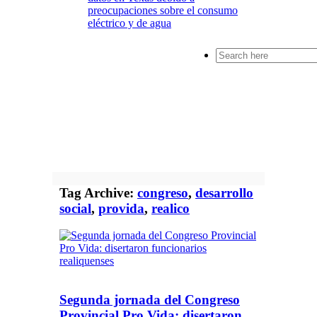
preocupaciones sobre el consumo
eléctrico y de agua
Search
for:
Tag Archive:
congreso
,
desarrollo
social
,
provida
,
realico
Segunda jornada del Congreso
Provincial Pro Vida: disertaron