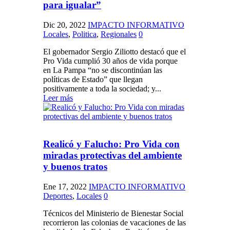
para igualar”
Dic 20, 2022
IMPACTO INFORMATIVO
Locales
,
Politica
,
Regionales
0
El gobernador Sergio Ziliotto destacó que el
Pro Vida cumplió 30 años de vida porque
en La Pampa “no se discontinúan las
políticas de Estado” que llegan
positivamente a toda la sociedad; y...
Leer más
Realicó y Falucho: Pro Vida con
miradas protectivas del ambiente
y buenos tratos
Ene 17, 2022
IMPACTO INFORMATIVO
Deportes
,
Locales
0
Técnicos del Ministerio de Bienestar Social
recorrieron las colonias de vacaciones de las