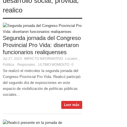
desarrollo social
,
provida
,
realico
Segunda jornada del Congreso
Provincial Pro Vida: disertaron
funcionarios realiquenses
Jul 27, 2023
IMPACTO INFORMATIVO
Locales
,
Politica
Regionales
ULTIMO MOMENTO
0
,
,
Se realizó el miércoles la segunda jornada del
Congreso Provincial Pro Vida. Realicó participó
del segundo día de exposiciones en este
espacio de visibilización de políticas públicas
sociales...
Leer más