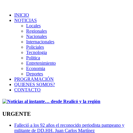
INICIO
NOTICIAS
Locales
Regionales
Nacionales
Internacionales
Policiales
Tecnologia
Politica
Entretenimiento
Economia
Deportes
PROGRAMACIÓN
QUIENES SOMOS?
CONTACTO
URGENTE
Falleció a los 92 años el reconocido periodista pampeano y
militante de DD.HH. Juan Carlos Martínez