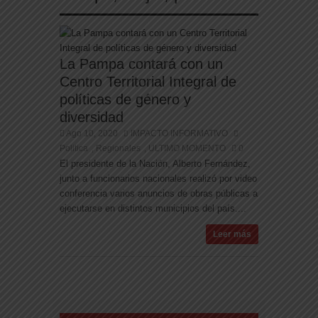
preocupaciones sobre el consumo eléctrico y de
agua
La Pampa contará con un
Centro Territorial Integral de
políticas de género y
diversidad
Ago 10, 2020
IMPACTO INFORMATIVO
Politica
Regionales
ULTIMO MOMENTO
0
,
,
El presidente de la Nación, Alberto Fernández,
junto a funcionarios nacionales realizó por video
conferencia varios anuncios de obras públicas a
ejecutarse en distintos municipios del país....
Leer más