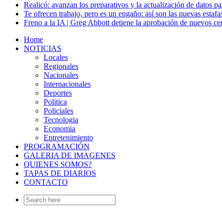
Realicó: avanzan los preparativos y la actualización de datos p
Te ofrecen trabajo, pero es un engaño: así son las nuevas estafa
Freno a la IA | Greg Abbott detiene la aprobación de nuevos ce
Home
NOTICIAS
Locales
Regionales
Nacionales
Internacionales
Deportes
Politica
Policiales
Tecnologia
Economia
Entretenimiento
PROGRAMACIÓN
GALERIA DE IMAGENES
QUIENES SOMOS?
TAPAS DE DIARIOS
CONTACTO
Search
for: