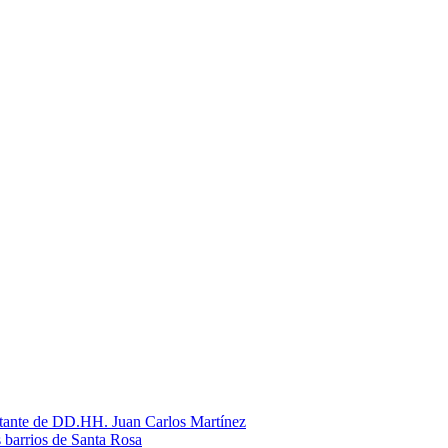
litante de DD.HH. Juan Carlos Martínez
s barrios de Santa Rosa