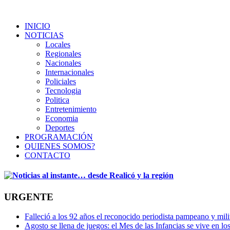
INICIO
NOTICIAS
Locales
Regionales
Nacionales
Internacionales
Policiales
Tecnologia
Politica
Entretenimiento
Economia
Deportes
PROGRAMACIÓN
QUIENES SOMOS?
CONTACTO
URGENTE
Falleció a los 92 años el reconocido periodista pampeano y mi
Agosto se llena de juegos: el Mes de las Infancias se vive en lo