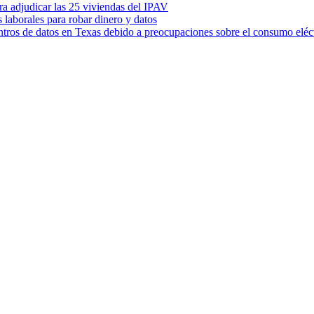
ara adjudicar las 25 viviendas del IPAV
s laborales para robar dinero y datos
ntros de datos en Texas debido a preocupaciones sobre el consumo eléc