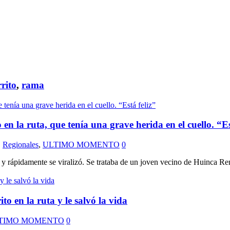
rito
,
rama
en la ruta, que tenía una grave herida en el cuello. “Es
,
Regionales
,
ULTIMO MOMENTO
0
 rápidamente se viralizó. Se trataba de un joven vecino de Huinca Rena
 en la ruta y le salvó la vida
TIMO MOMENTO
0