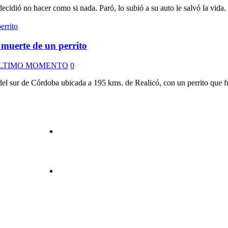
cidió no hacer como si nada. Paró, lo subió a su auto le salvó la vida.
muerte de un perrito
LTIMO MOMENTO
0
el sur de Córdoba ubicada a 195 kms. de Realicó, con un perrito que f