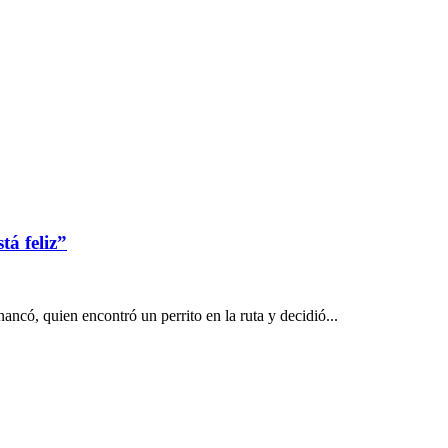
tá feliz”
ncó, quien encontró un perrito en la ruta y decidió...