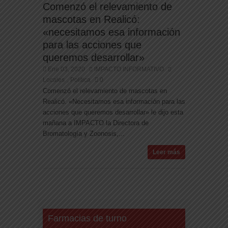
Comenzó el relevamiento de
mascotas en Realicó:
«necesitamos esa información
para las acciones que
queremos desarrollar»
Ene 03, 2020
IMPACTO INFORMATIVO
Locales
Politica
0
,
Comenzó el relevamiento de mascotas en
Realicó. «Necesitamos esa información para las
acciones que queremos desarrollar» le dijo esta
mañana a IMPACTO la Directora de
Bromatología y Zoonosis,...
Leer más
Farmacias de turno