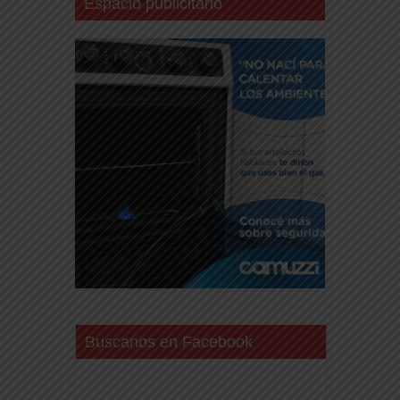
Espacio publicitario
Buscanos en Facebook