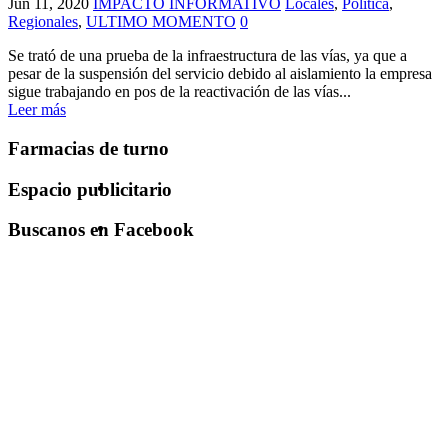
Jun 11, 2020
IMPACTO INFORMATIVO
Locales
,
Politica
,
Regionales
,
ULTIMO MOMENTO
0
Se trató de una prueba de la infraestructura de las vías, ya que a
pesar de la suspensión del servicio debido al aislamiento la empresa
sigue trabajando en pos de la reactivación de las vías...
Leer más
Farmacias de turno
Espacio publicitario
Buscanos en Facebook