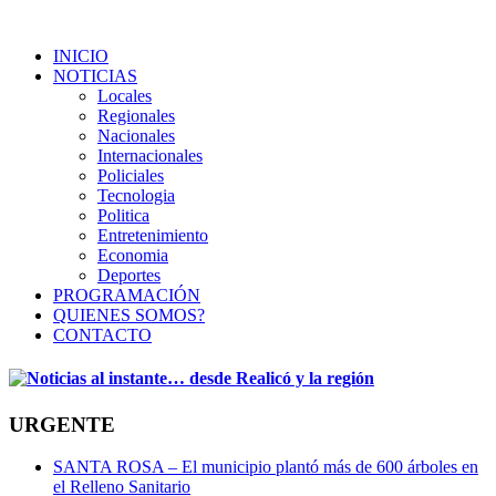
INICIO
NOTICIAS
Locales
Regionales
Nacionales
Internacionales
Policiales
Tecnologia
Politica
Entretenimiento
Economia
Deportes
PROGRAMACIÓN
QUIENES SOMOS?
CONTACTO
URGENTE
SANTA ROSA – El municipio plantó más de 600 árboles en
el Relleno Sanitario