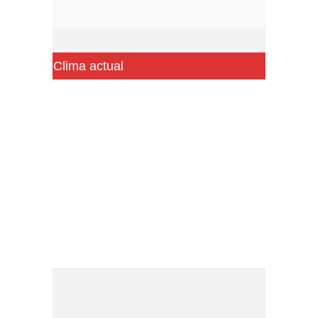
Clima actual