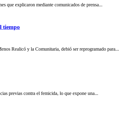
nes que explicaron mediante comunicados de prensa...
l tiempo
enos Realicó y la Comunitaria, debió ser reprogramado para...
cias previas contra el femicida, lo que expone una...