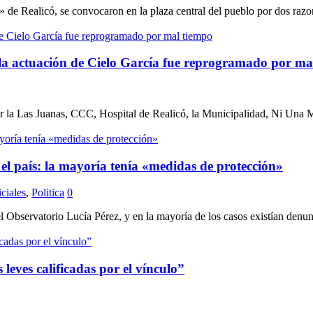
e Realicó, se convocaron en la plaza central del pueblo por dos razo
a actuación de Cielo García fue reprogramado por ma
r la Las Juanas, CCC, Hospital de Realicó, la Municipalidad, Ni Una M
el país: la mayoría tenía «medidas de protección»
iciales
,
Politica
0
l Observatorio Lucía Pérez, y en la mayoría de los casos existían denun
 leves calificadas por el vínculo”