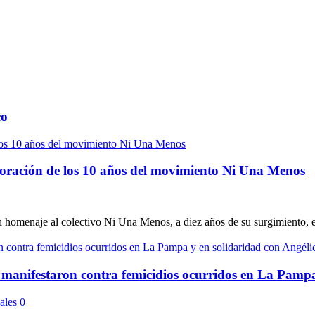
co
moración de los 10 años del movimiento Ni Una Menos
en homenaje al colectivo Ni Una Menos, a diez años de su surgimiento, el
 manifestaron contra femicidios ocurridos en La Pamp
ales
0