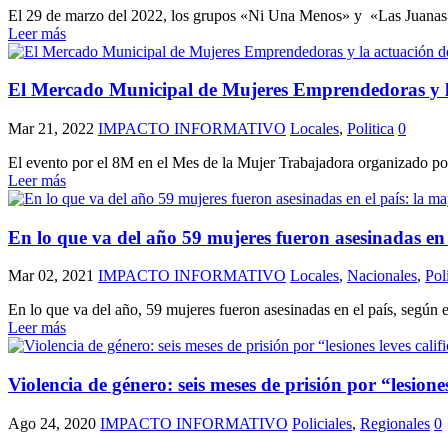
El 29 de marzo del 2022, los grupos «Ni Una Menos» y «Las Juanas» d
Leer más
El Mercado Municipal de Mujeres Emprendedoras y l
Mar 21, 2022
IMPACTO INFORMATIVO
Locales
,
Politica
0
El evento por el 8M en el Mes de la Mujer Trabajadora organizado po
Leer más
En lo que va del año 59 mujeres fueron asesinadas en 
Mar 02, 2021
IMPACTO INFORMATIVO
Locales
,
Nacionales
,
Pol
En lo que va del año, 59 mujeres fueron asesinadas en el país, según e
Leer más
Violencia de género: seis meses de prisión por “lesiones
Ago 24, 2020
IMPACTO INFORMATIVO
Policiales
,
Regionales
0