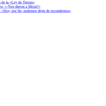
a de la «Ley de Tierras»
deo: «¿Nos dieron a Messi?»
r: «Hoy, por fin, podemos dejar de escondernos»