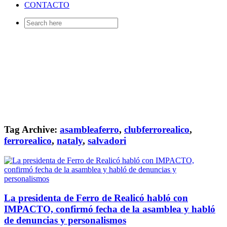
CONTACTO
Search
for:
Tag Archive:
asambleaferro
,
clubferrorealico
,
ferrorealico
,
nataly
,
salvadori
La presidenta de Ferro de Realicó habló con
IMPACTO, confirmó fecha de la asamblea y habló
de denuncias y personalismos