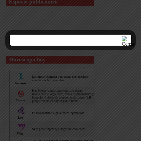
Espacio publicitario
Horoscopo hoy