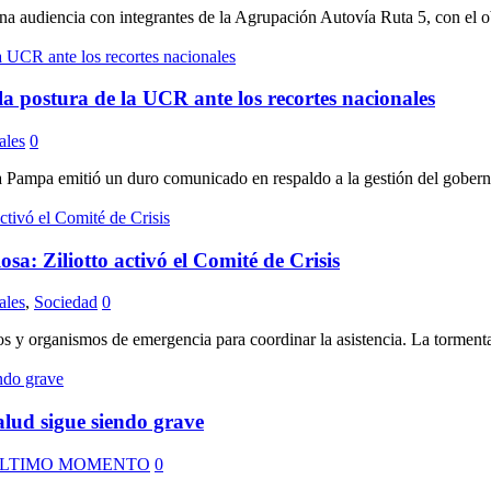
diencia con integrantes de la Agrupación Autovía Ruta 5, con el objetiv
 la postura de la UCR ante los recortes nacionales
ales
0
 Pampa emitió un duro comunicado en respaldo a la gestión del gobernador 
: Ziliotto activó el Comité de Crisis
ales
,
Sociedad
0
organismos de emergencia para coordinar la asistencia. La tormenta, 
alud sigue siendo grave
LTIMO MOMENTO
0