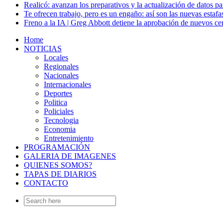
Realicó: avanzan los preparativos y la actualización de datos p
Te ofrecen trabajo, pero es un engaño: así son las nuevas estafa
Freno a la IA | Greg Abbott detiene la aprobación de nuevos ce
Home
NOTICIAS
Locales
Regionales
Nacionales
Internacionales
Deportes
Politica
Policiales
Tecnologia
Economia
Entretenimiento
PROGRAMACIÓN
GALERIA DE IMAGENES
QUIENES SOMOS?
TAPAS DE DIARIOS
CONTACTO
Search
for: