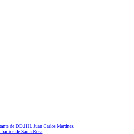
litante de DD.HH. Juan Carlos Martínez
s barrios de Santa Rosa