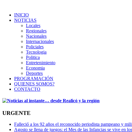
INICIO
NOTICIAS
Locales
Regionales
Nacionales
Internacionales
Policiales
Tecnologia
Politica
Entretenimiento
Economia
Deportes
PROGRAMACIÓN
QUIENES SOMOS?
CONTACTO
URGENTE
Falleció a los 92 años el reconocido periodista pampeano y mi
Agosto se llena de juegos: el Mes de las Infancias se vive en lo