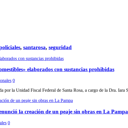
policiales
,
santarosa
,
seguridad
mestibles» elaborados con sustancias prohibidas
onales
0
 la Unidad Fiscal Federal de Santa Rosa, a cargo de la Dra. Iara Silve
denunció la creación de un peaje sin obras en La Pampa
ales
0