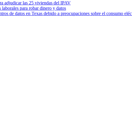
ara adjudicar las 25 viviendas del IPAV
s laborales para robar dinero y datos
ntros de datos en Texas debido a preocupaciones sobre el consumo eléc