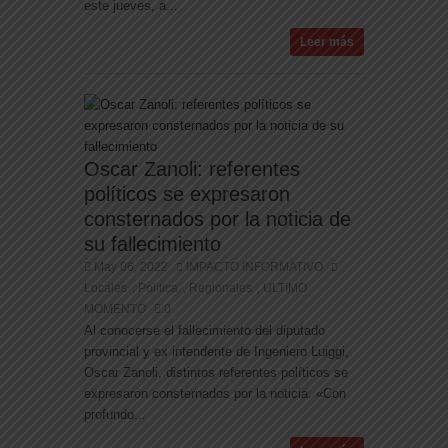
este jueves, a...
Leer más
Oscar Zanoli: referentes
políticos se expresaron
consternados por la noticia de
su fallecimiento
May 06, 2022
IMPACTO INFORMATIVO
Locales
Politica
Regionales
ULTIMO
,
,
,
MOMENTO
0
Al conocerse el fallecimiento del diputado
provincial y ex intendente de Ingeniero Luiggi,
Oscar Zanoli, distintos referentes políticos se
expresaron consternados por la noticia. «Con
profundo...