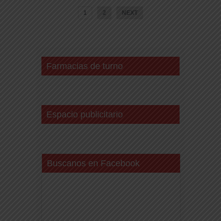
1
2
NEXT
Farmacias de turno
Espacio publicitario
Buscanos en Facebook