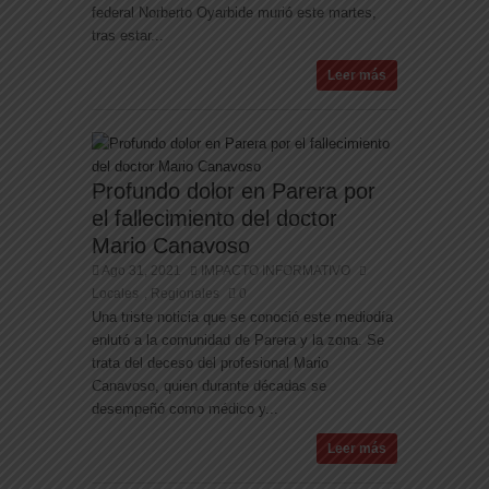
federal Norberto Oyarbide murió este martes,
tras estar...
Leer más
Profundo dolor en Parera por
el fallecimiento del doctor
Mario Canavoso
Ago 31, 2021
IMPACTO INFORMATIVO
Locales
Regionales
0
,
Una triste noticia que se conoció este mediodía
enlutó a la comunidad de Parera y la zona. Se
trata del deceso del profesional Mario
Canavoso, quien durante décadas se
desempeñó como médico y...
Leer más