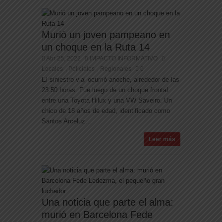
Murió un joven pampeano en
un choque en la Ruta 14
Abr 25, 2022
IMPACTO INFORMATIVO
Locales
Policiales
Regionales
0
,
,
El siniestro vial ocurrió anoche, alrededor de las
23:50 horas. Fue luego de un choque frontal
entre una Toyota Hilux y una VW Saveiro. Un
chico de 18 años de edad, identificado como
Santos Arceluz...
Leer más
Una noticia que parte el alma:
murió en Barcelona Fede