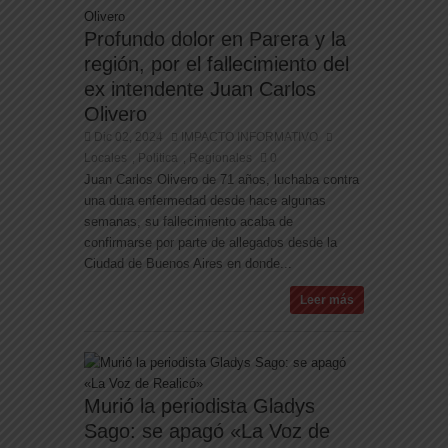
Profundo dolor en Parera y la
región, por el fallecimiento del
ex intendente Juan Carlos
Olivero
Dic 02, 2024
IMPACTO INFORMATIVO
Locales
Politica
Regionales
0
,
,
Juan Carlos Olivero de 71 años, luchaba contra
una dura enfermedad desde hace algunas
semanas, su fallecimiento acaba de
confirmarse por parte de allegados desde la
Ciudad de Buenos Aires en donde...
Leer más
Murió la periodista Gladys
Sago: se apagó «La Voz de