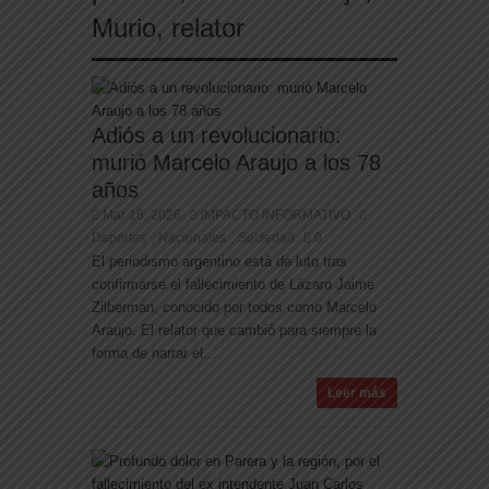
Murio
,
relator
Adiós a un revolucionario:
murió Marcelo Araujo a los 78
años
Mar 16, 2026
IMPACTO INFORMATIVO
Deportes
Nacionales
Sociedad
0
,
,
El periodismo argentino está de luto tras
confirmarse el fallecimiento de Lázaro Jaime
Zilberman, conocido por todos como Marcelo
Araujo. El relator que cambió para siempre la
forma de narrar el...
Leer más