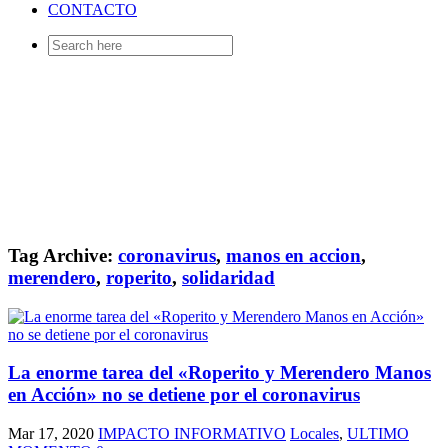
CONTACTO
Search
for:
Tag Archive:
coronavirus
,
manos en accion
,
merendero
,
roperito
,
solidaridad
La enorme tarea del «Roperito y Merendero Manos
en Acción» no se detiene por el coronavirus
Mar 17, 2020
IMPACTO INFORMATIVO
Locales
,
ULTIMO