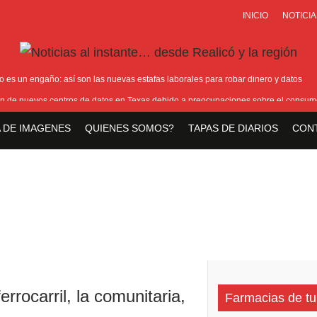
INICIO
NOTICIA
ro es un engaño: así son las nuevas estafas laborales para robar dinero y datos
ción de nuevos centros de datos en Texas debido a preocupaciones sobre el consum
toxicológico confirma consumo de cocaína de Candela Arizaga
 DE IMAGENES
QUIENES SOMOS?
TAPAS DE DIARIOS
CON
de un policía de la Ciudad en el Conurbano: «Asesinos de m…, los vamos a agarr
 preceptor que mató a su hijo, marchan al Congreso contra la violencia vicaria
ferrocarril
,
la comunitaria
,
Farmacias de tu