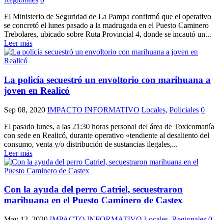
El Ministerio de Seguridad de La Pampa confirmó que el operativo
se concretó el lunes pasado a la madrugada en el Puesto Caminero
Trebolares, ubicado sobre Ruta Provincial 4, donde se incautó un...
Leer más
La policía secuestró un envoltorio con marihuana a
joven en Realicó
Sep 08, 2020
IMPACTO INFORMATIVO
Locales
,
Policiales
0
El pasado lunes, a las 21:30 horas personal del área de Toxicomanía
con sede en Realicó, durante operativo «tendiente al desaliento del
consumo, venta y/o distribución de sustancias ilegales,...
Leer más
Con la ayuda del perro Catriel, secuestraron
marihuana en el Puesto Caminero de Castex
May 12, 2020
IMPACTO INFORMATIVO
Locales
,
Regionales
0