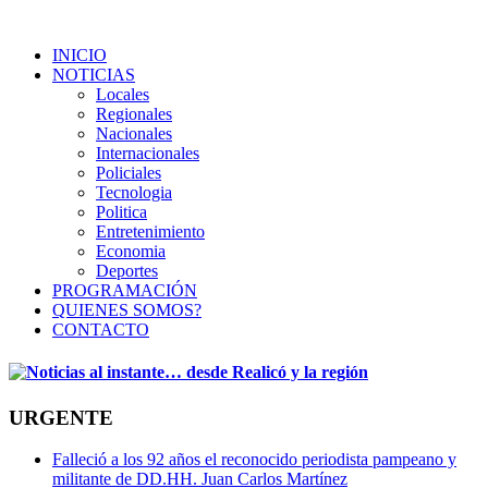
INICIO
NOTICIAS
Locales
Regionales
Nacionales
Internacionales
Policiales
Tecnologia
Politica
Entretenimiento
Economia
Deportes
PROGRAMACIÓN
QUIENES SOMOS?
CONTACTO
URGENTE
Falleció a los 92 años el reconocido periodista pampeano y
militante de DD.HH. Juan Carlos Martínez