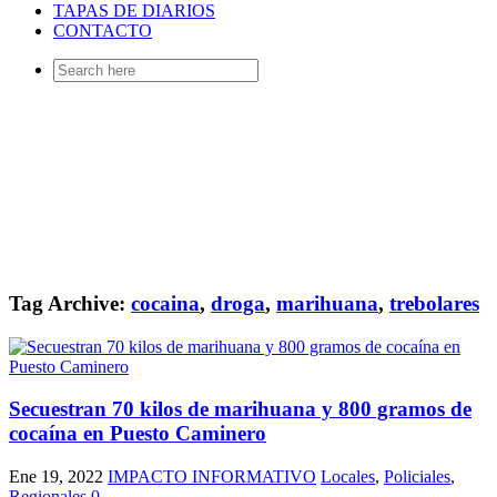
TAPAS DE DIARIOS
CONTACTO
Search
for:
Tag Archive:
cocaina
,
droga
,
marihuana
,
trebolares
Secuestran 70 kilos de marihuana y 800 gramos de
cocaína en Puesto Caminero
Ene 19, 2022
IMPACTO INFORMATIVO
Locales
,
Policiales
,
Regionales
0