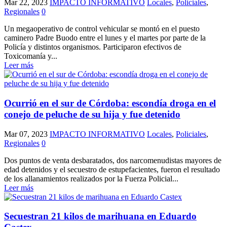
Mar 22, 2023
IMPACTO INFORMATIVO
Locales
,
Policiales
,
Regionales
0
Un megaoperativo de control vehicular se montó en el puesto
caminero Padre Buodo entre el lunes y el martes por parte de la
Policía y distintos organismos. Participaron efectivos de
Toxicomanía y...
Leer más
Ocurrió en el sur de Córdoba: escondía droga en el
conejo de peluche de su hija y fue detenido
Mar 07, 2023
IMPACTO INFORMATIVO
Locales
,
Policiales
,
Regionales
0
Dos puntos de venta desbaratados, dos narcomenudistas mayores de
edad detenidos y el secuestro de estupefacientes, fueron el resultado
de los allanamientos realizados por la Fuerza Policial...
Leer más
Secuestran 21 kilos de marihuana en Eduardo