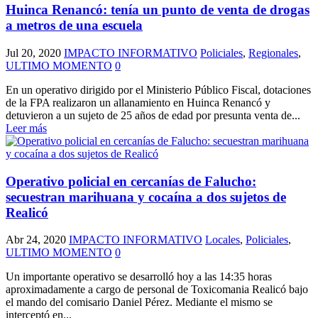
Huinca Renancó: tenía un punto de venta de drogas
a metros de una escuela
Jul 20, 2020
IMPACTO INFORMATIVO
Policiales
,
Regionales
,
ULTIMO MOMENTO
0
En un operativo dirigido por el Ministerio Público Fiscal, dotaciones
de la FPA realizaron un allanamiento en Huinca Renancó y
detuvieron a un sujeto de 25 años de edad por presunta venta de...
Leer más
Operativo policial en cercanías de Falucho:
secuestran marihuana y cocaína a dos sujetos de
Realicó
Abr 24, 2020
IMPACTO INFORMATIVO
Locales
,
Policiales
,
ULTIMO MOMENTO
0
Un importante operativo se desarrolló hoy a las 14:35 horas
aproximadamente a cargo de personal de Toxicomania Realicó bajo
el mando del comisario Daniel Pérez. Mediante el mismo se
interceptó en...