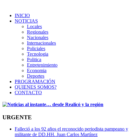
INICIO
NOTICIAS
Locales
Regionales
Nacionales
Internacionales
Policiales
Tecnologia
Politica
Entretenimiento
Economia
Deportes
PROGRAMACIÓN
QUIENES SOMOS?
CONTACTO
URGENTE
Falleció a los 92 años el reconocido periodista pampeano y
militante de DD.HH. Juan Carlos Martínez