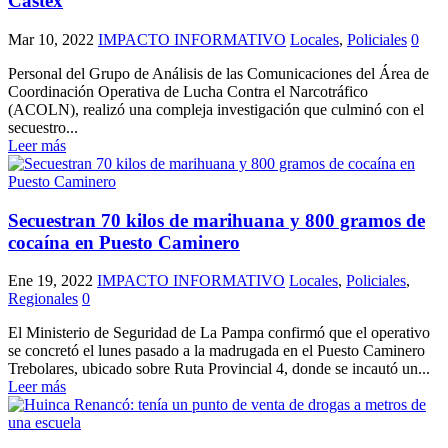
Castex
Mar 10, 2022
IMPACTO INFORMATIVO
Locales
,
Policiales
0
Personal del Grupo de Análisis de las Comunicaciones del Área de
Coordinación Operativa de Lucha Contra el Narcotráfico
(ACOLN), realizó una compleja investigación que culminó con el
secuestro...
Leer más
Secuestran 70 kilos de marihuana y 800 gramos de
cocaína en Puesto Caminero
Ene 19, 2022
IMPACTO INFORMATIVO
Locales
,
Policiales
,
Regionales
0
El Ministerio de Seguridad de La Pampa confirmó que el operativo
se concretó el lunes pasado a la madrugada en el Puesto Caminero
Trebolares, ubicado sobre Ruta Provincial 4, donde se incautó un...
Leer más