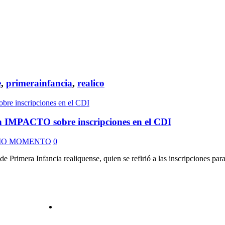
e
,
primerainfancia
,
realico
en IMPACTO sobre inscripciones en el CDI
MO MOMENTO
0
imera Infancia realiquense, quien se refirió a las inscripciones para