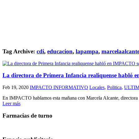
Tag Archive:
cdi
,
educacion
,
lapampa
,
marcelaalcant
La directora de Primera Infancia realiquense habló 
Feb 19, 2020
IMPACTO INFORMATIVO
Locales
,
Politica
,
ULTI
En IMPACTO hablamos esta mañana con Marcela Alcante, directora de Pr
Leer más
Farmacias de turno