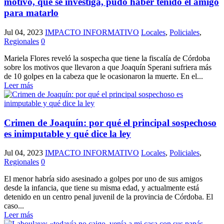
motivo, que se investiga, pudo haber tenido el amigo
para matarlo
Jul 04, 2023
IMPACTO INFORMATIVO
Locales
,
Policiales
,
Regionales
0
Mariela Flores reveló la sospecha que tiene la fiscalía de Córdoba
sobre los motivos que llevaron a que Joaquín Sperani sufriera más
de 10 golpes en la cabeza que le ocasionaron la muerte. En el...
Leer más
Crimen de Joaquín: por qué el principal sospechoso
es inimputable y qué dice la ley
Jul 04, 2023
IMPACTO INFORMATIVO
Locales
,
Policiales
,
Regionales
0
El menor habría sido asesinado a golpes por uno de sus amigos
desde la infancia, que tiene su misma edad, y actualmente está
detenido en un centro penal juvenil de la provincia de Córdoba. El
caso...
Leer más