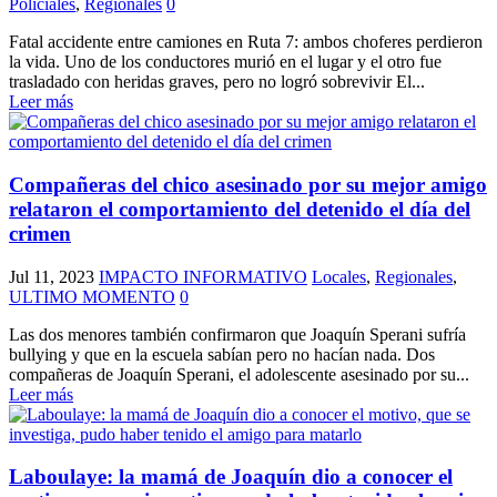
Policiales
,
Regionales
0
Fatal accidente entre camiones en Ruta 7: ambos choferes perdieron
la vida. Uno de los conductores murió en el lugar y el otro fue
trasladado con heridas graves, pero no logró sobrevivir El...
Leer más
Compañeras del chico asesinado por su mejor amigo
relataron el comportamiento del detenido el día del
crimen
Jul 11, 2023
IMPACTO INFORMATIVO
Locales
,
Regionales
,
ULTIMO MOMENTO
0
Las dos menores también confirmaron que Joaquín Sperani sufría
bullying y que en la escuela sabían pero no hacían nada. Dos
compañeras de Joaquín Sperani, el adolescente asesinado por su...
Leer más
Laboulaye: la mamá de Joaquín dio a conocer el