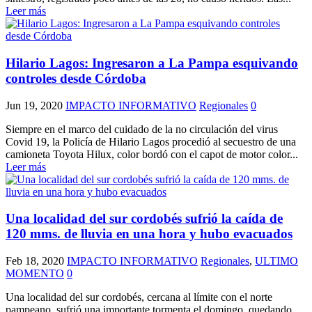
Leer más
Hilario Lagos: Ingresaron a La Pampa esquivando
controles desde Córdoba
Jun 19, 2020
IMPACTO INFORMATIVO
Regionales
0
Siempre en el marco del cuidado de la no circulación del virus
Covid 19, la Policía de Hilario Lagos procedió al secuestro de una
camioneta Toyota Hilux, color bordó con el capot de motor color...
Leer más
Una localidad del sur cordobés sufrió la caída de
120 mms. de lluvia en una hora y hubo evacuados
Feb 18, 2020
IMPACTO INFORMATIVO
Regionales
,
ULTIMO
MOMENTO
0
Una localidad del sur cordobés, cercana al límite con el norte
pampeano, sufrió una importante tormenta el domingo, quedando