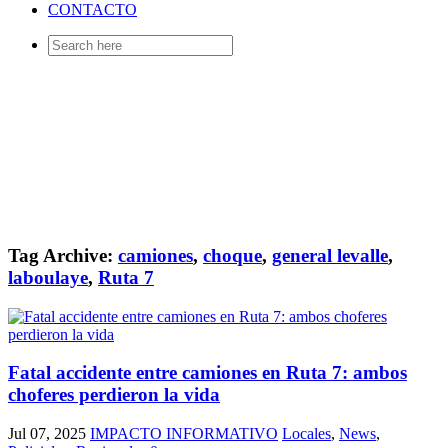
CONTACTO
Search
for:
Tag Archive:
camiones
,
choque
,
general levalle
,
laboulaye
,
Ruta 7
Fatal accidente entre camiones en Ruta 7: ambos
choferes perdieron la vida
Jul 07, 2025
IMPACTO INFORMATIVO
Locales
,
News
,