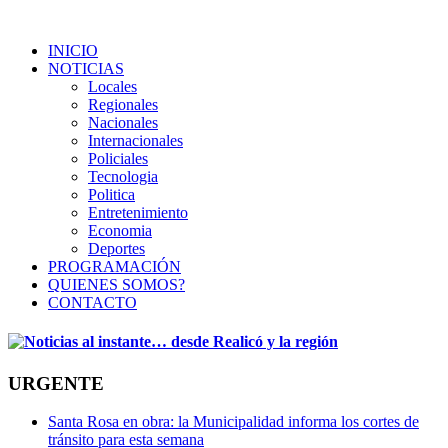
INICIO
NOTICIAS
Locales
Regionales
Nacionales
Internacionales
Policiales
Tecnologia
Politica
Entretenimiento
Economia
Deportes
PROGRAMACIÓN
QUIENES SOMOS?
CONTACTO
URGENTE
Santa Rosa en obra: la Municipalidad informa los cortes de
tránsito para esta semana