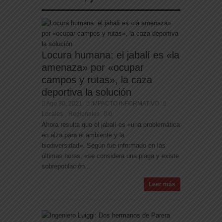
Locura humana: el jabalí es «la
amenaza» por «ocupar
campos y rutas», la caza
deportiva la solución
Ago 30, 2021
IMPACTO INFORMATIVO
Locales
Regionales
0
,
Ahora resulta que el jabalí es «una problemática
en alza para el ambiente y la
biodiversidad». Según fue informado en las
últimas horas, «se considera una plaga y existe
sobrepoblación...
Leer más