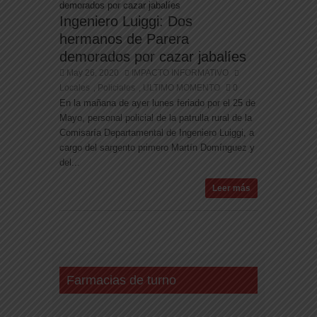
Ingeniero Luiggi: Dos
hermanos de Parera
demorados por cazar jabalíes
May 26, 2020
IMPACTO INFORMATIVO
Locales
Policiales
ULTIMO MOMENTO
0
,
,
En la mañana de ayer lunes feriado por el 25 de
Mayo, personal policial de la patrulla rural de la
Comisaría Departamental de Ingeniero Luiggi, a
cargo del sargento primero Martín Domínguez y
del...
Leer más
Farmacias de turno