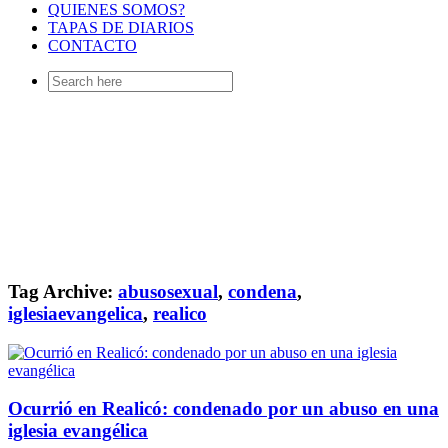
QUIENES SOMOS?
TAPAS DE DIARIOS
CONTACTO
Search
for:
Tag Archive:
abusosexual
,
condena
,
iglesiaevangelica
,
realico
Ocurrió en Realicó: condenado por un abuso en una
iglesia evangélica