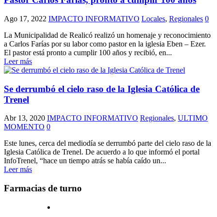
Ago 17, 2022
IMPACTO INFORMATIVO
Locales
,
Regionales
0
La Municipalidad de Realicó realizó un homenaje y reconocimiento
a Carlos Farías por su labor como pastor en la iglesia Eben – Ezer.
El pastor está pronto a cumplir 100 años y recibió, en...
Leer más
Se derrumbó el cielo raso de la Iglesia Católica de
Trenel
Abr 13, 2020
IMPACTO INFORMATIVO
Regionales
,
ULTIMO
MOMENTO
0
Este lunes, cerca del mediodía se derrumbó parte del cielo raso de la
Iglesia Católica de Trenel. De acuerdo a lo que informó el portal
InfoTrenel, “hace un tiempo atrás se había caído un...
Leer más
Farmacias de turno