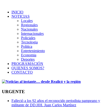
INICIO
NOTICIAS
Locales
Regionales
Nacionales
Internacionales
Policiales
Tecnologia
Politica
Entretenimiento
Economia
Deportes
PROGRAMACIÓN
QUIENES SOMOS?
CONTACTO
URGENTE
Falleció a los 92 años el reconocido periodista pampeano y
militante de DD.HH. Juan Carlos Martínez