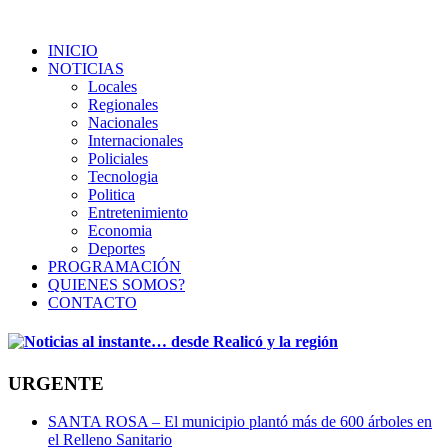
INICIO
NOTICIAS
Locales
Regionales
Nacionales
Internacionales
Policiales
Tecnologia
Politica
Entretenimiento
Economia
Deportes
PROGRAMACIÓN
QUIENES SOMOS?
CONTACTO
URGENTE
SANTA ROSA – El municipio plantó más de 600 árboles en
el Relleno Sanitario