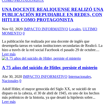
UNA DOCENTE REALIQUENSE REALIZÓ UNA
PUBLICACIÓN REPUDIABLE EN REDES, CON
HITLER COMO PROTAGONISTA
Nov 02, 2020
IMPACTO INFORMATIVO
Locales
,
ULTIMO
MOMENTO
0
La publicación fue realizada por una docente de inglés que
desempeña tareas en varias instituciones secundarias de Realicó. La
hizo a través de la red social Facebook el pasado 29 de octubre....
Leer más
A 75 años del suicido de Hitler, persiste el misterio
Abr 30, 2020
IMPACTO INFORMATIVO
Internacionales
,
Nacionales
0
Adolf Hitler, el mayor genocida del Siglo XX, se suicidó de un
disparo en la cabeza, el 30 de abril de 1945, en uno de los hechos
más polémicos de la historia, ya que desató la hipótesis sobre...
Leer más