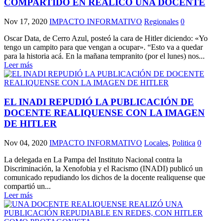
COMPARTIDO EN REALICÓ UNA DOCENTE
Nov 17, 2020
IMPACTO INFORMATIVO
Regionales
0
Oscar Data, de Cerro Azul, posteó la cara de Hitler diciendo: «Yo
tengo un campito para que vengan a ocupar». “Esto va a quedar
para la historia acá. En la mañana tempranito (por el lunes) nos...
Leer más
EL INADI REPUDIÓ LA PUBLICACIÓN DE
DOCENTE REALIQUENSE CON LA IMAGEN
DE HITLER
Nov 04, 2020
IMPACTO INFORMATIVO
Locales
,
Politica
0
La delegada en La Pampa del Instituto Nacional contra la
Discriminación, la Xenofobia y el Racismo (INADI) publicó un
comunicado repudiando los dichos de la docente realiquense que
compartió un...
Leer más