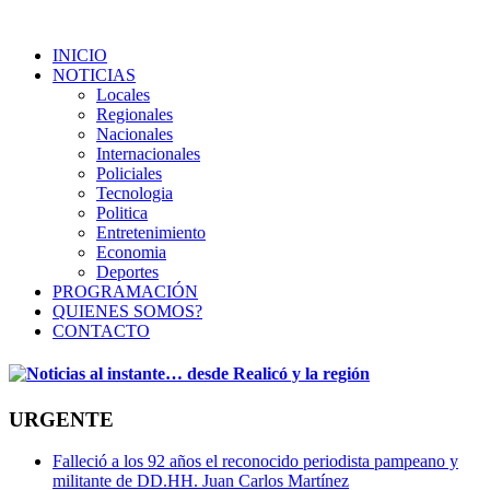
INICIO
NOTICIAS
Locales
Regionales
Nacionales
Internacionales
Policiales
Tecnologia
Politica
Entretenimiento
Economia
Deportes
PROGRAMACIÓN
QUIENES SOMOS?
CONTACTO
URGENTE
Falleció a los 92 años el reconocido periodista pampeano y
militante de DD.HH. Juan Carlos Martínez