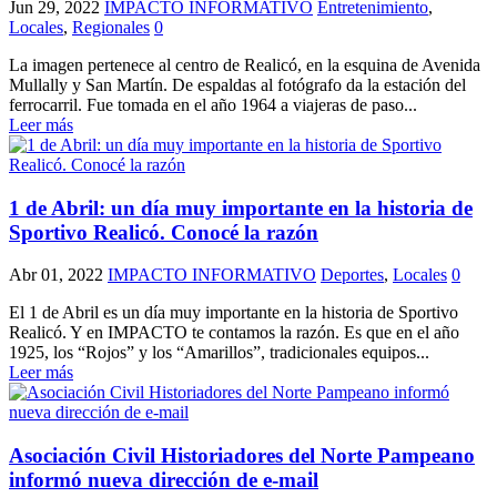
Jun 29, 2022
IMPACTO INFORMATIVO
Entretenimiento
,
Locales
,
Regionales
0
La imagen pertenece al centro de Realicó, en la esquina de Avenida
Mullally y San Martín. De espaldas al fotógrafo da la estación del
ferrocarril. Fue tomada en el año 1964 a viajeras de paso...
Leer más
1 de Abril: un día muy importante en la historia de
Sportivo Realicó. Conocé la razón
Abr 01, 2022
IMPACTO INFORMATIVO
Deportes
,
Locales
0
El 1 de Abril es un día muy importante en la historia de Sportivo
Realicó. Y en IMPACTO te contamos la razón. Es que en el año
1925, los “Rojos” y los “Amarillos”, tradicionales equipos...
Leer más
Asociación Civil Historiadores del Norte Pampeano
informó nueva dirección de e-mail