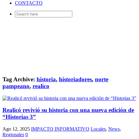
CONTACTO
Search
for:
Tag Archive:
historia
,
historiadores
,
norte
pampeano
,
realico
Realicó revivió su historia con una nueva edición de
“Historias 3”
Ago 12, 2025
IMPACTO INFORMATIVO
Locales
,
News
,
Regionales
0