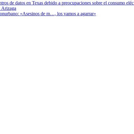
ntros de datos en Texas debido a preocupaciones sobre el consumo eléc
 Arizaga
 Conurbano: «Asesinos de m…, los vamos a agarrar»