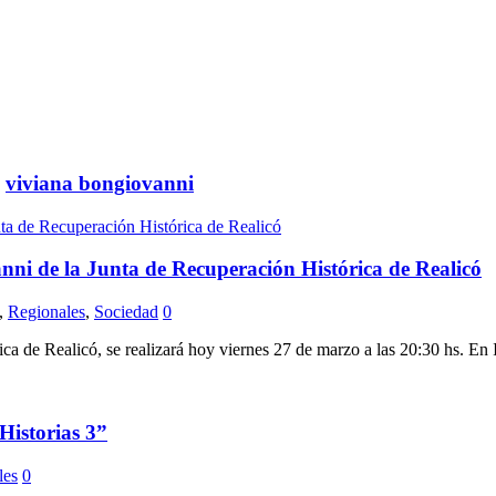
,
viviana bongiovanni
ni de la Junta de Recuperación Histórica de Realicó
,
Regionales
,
Sociedad
0
ica de Realicó, se realizará hoy viernes 27 de marzo a las 20:30 hs.
Historias 3”
les
0