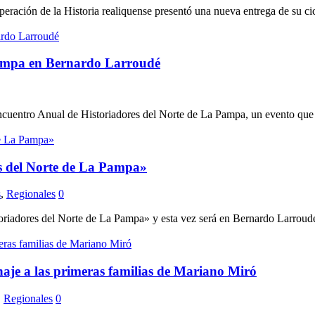
peración de la Historia realiquense presentó una nueva entrega de su cicl
Pampa en Bernardo Larroudé
uentro Anual de Historiadores del Norte de La Pampa, un evento que pro
s del Norte de La Pampa»
s
,
Regionales
0
res del Norte de La Pampa» y esta vez será en Bernardo Larroudé e
aje a las primeras familias de Mariano Miró
,
Regionales
0