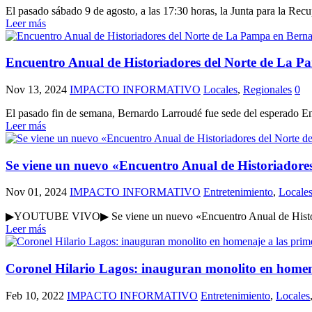
El pasado sábado 9 de agosto, a las 17:30 horas, la Junta para la Recu
Leer más
Encuentro Anual de Historiadores del Norte de La 
Nov 13, 2024
IMPACTO INFORMATIVO
Locales
,
Regionales
0
El pasado fin de semana, Bernardo Larroudé fue sede del esperado Enc
Leer más
Se viene un nuevo «Encuentro Anual de Historiadore
Nov 01, 2024
IMPACTO INFORMATIVO
Entretenimiento
,
Locale
▶YOUTUBE VIVO▶ Se viene un nuevo «Encuentro Anual de Historiado
Leer más
Coronel Hilario Lagos: inauguran monolito en homen
Feb 10, 2022
IMPACTO INFORMATIVO
Entretenimiento
,
Locales