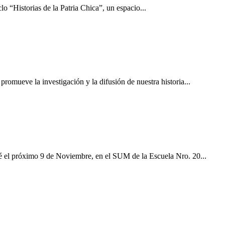
o “Historias de la Patria Chica”, un espacio...
mueve la investigación y la difusión de nuestra historia...
l próximo 9 de Noviembre, en el SUM de la Escuela Nro. 20...