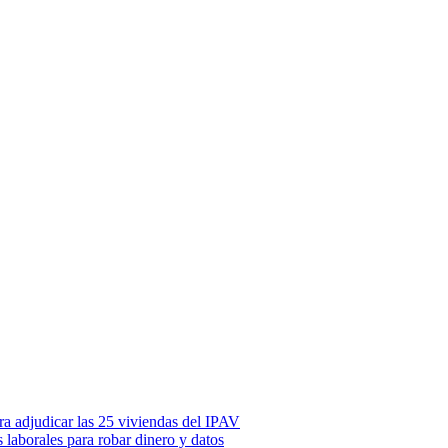
ara adjudicar las 25 viviendas del IPAV
s laborales para robar dinero y datos