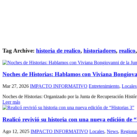
Tag Archive:
historia de realico
,
historiadores
,
realico
Noches de Historias: Hablamos con Viviana Bongiovan
Mar 27, 2026
IMPACTO INFORMATIVO
Entretenimiento
,
Locales
Noches de Historias: Organizado por la Junta de Recuperación Histór
Leer más
Realicó revivió su historia con una nueva edición de “
Ago 12, 2025
IMPACTO INFORMATIVO
Locales
,
News
,
Regiona