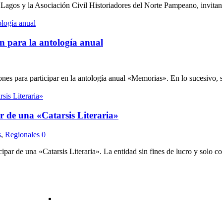
agos y la Asociación Civil Historiadores del Norte Pampeano, invitan al 
ón para la antología anual
es para participar en la antología anual «Memorias». En lo sucesivo, se d
r de una «Catarsis Literaria»
s
,
Regionales
0
ar de una «Catarsis Literaria». La entidad sin fines de lucro y solo con