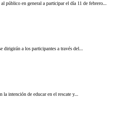
público en general a participar el día 11 de febrero...
irigirán a los participantes a través del...
 la intención de educar en el rescate y...