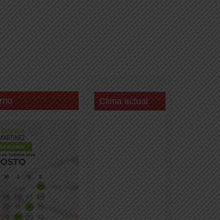
rno
Clima actual