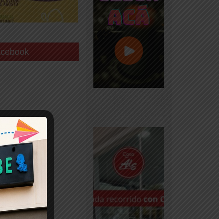
acebook