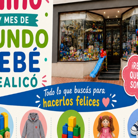
Espacio publicit