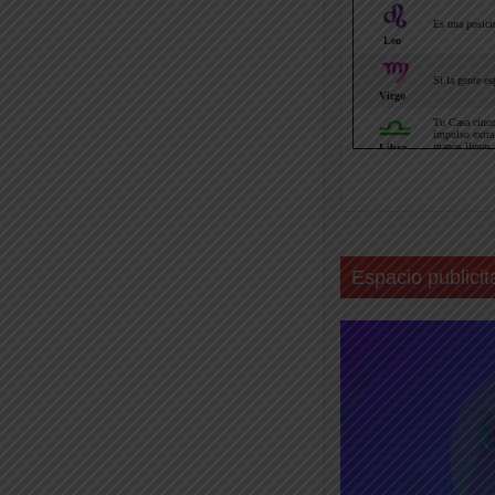
Espacio publicit