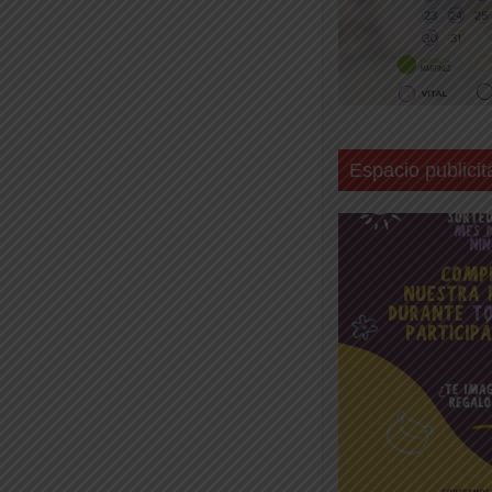
Espacio publicit