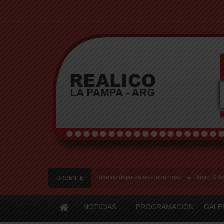
storia de amor: «Hoy, por fin, podemos dejar de escondernos»
Flávio Bolsonaro 
URGENTE
NOTICIAS
PROGRAMACIÓN
GALE