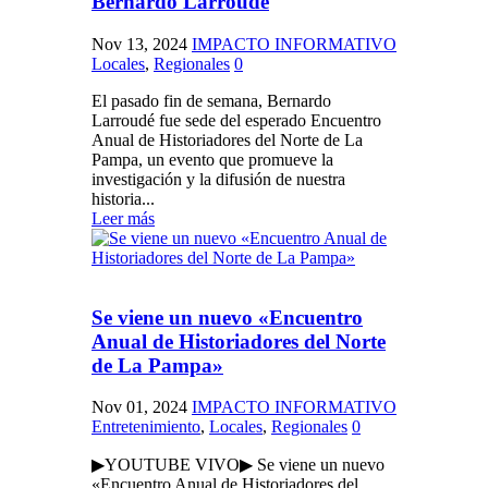
Bernardo Larroudé
Nov 13, 2024
IMPACTO INFORMATIVO
Locales
,
Regionales
0
El pasado fin de semana, Bernardo
Larroudé fue sede del esperado Encuentro
Anual de Historiadores del Norte de La
Pampa, un evento que promueve la
investigación y la difusión de nuestra
historia...
Leer más
Se viene un nuevo «Encuentro
Anual de Historiadores del Norte
de La Pampa»
Nov 01, 2024
IMPACTO INFORMATIVO
Entretenimiento
,
Locales
,
Regionales
0
▶YOUTUBE VIVO▶ Se viene un nuevo
«Encuentro Anual de Historiadores del