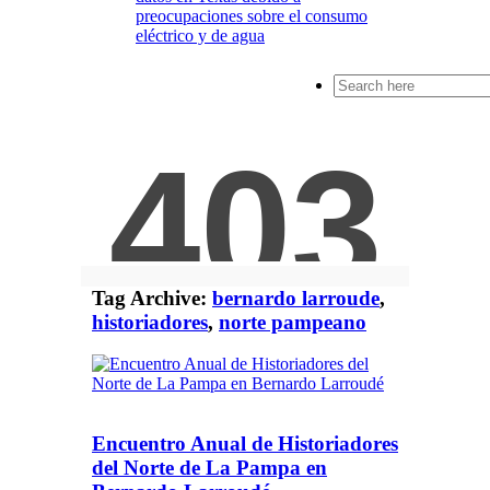
preocupaciones sobre el consumo
eléctrico y de agua
Search
for:
Tag Archive:
bernardo larroude
,
historiadores
,
norte pampeano
Encuentro Anual de Historiadores
del Norte de La Pampa en