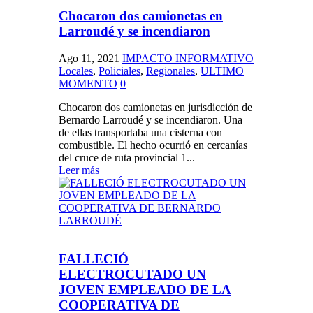
Chocaron dos camionetas en
Larroudé y se incendiaron
Ago 11, 2021
IMPACTO INFORMATIVO
Locales
,
Policiales
,
Regionales
,
ULTIMO
MOMENTO
0
Chocaron dos camionetas en jurisdicción de
Bernardo Larroudé y se incendiaron. Una
de ellas transportaba una cisterna con
combustible. El hecho ocurrió en cercanías
del cruce de ruta provincial 1...
Leer más
FALLECIÓ
ELECTROCUTADO UN
JOVEN EMPLEADO DE LA
COOPERATIVA DE