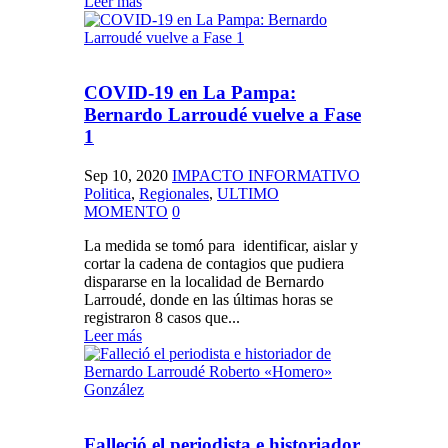
Leer más
COVID-19 en La Pampa:
Bernardo Larroudé vuelve a Fase
1
Sep 10, 2020
IMPACTO INFORMATIVO
Politica
,
Regionales
,
ULTIMO
MOMENTO
0
La medida se tomó para identificar, aislar y
cortar la cadena de contagios que pudiera
dispararse en la localidad de Bernardo
Larroudé, donde en las últimas horas se
registraron 8 casos que...
Leer más
Falleció el periodista e historiador