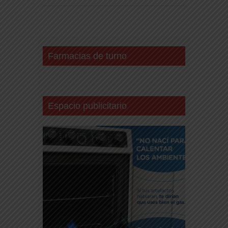
Farmacias de turno
Espacio publicitario