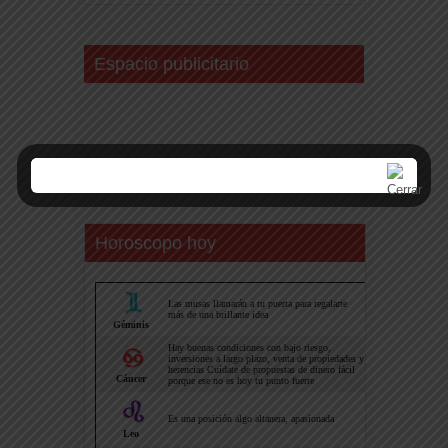
Espacio publicitario
Horoscopo hoy