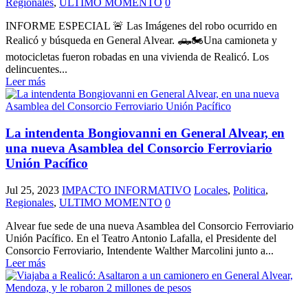
Regionales
,
ULTIMO MOMENTO
0
INFORME ESPECIAL 🚨 Las Imágenes del robo ocurrido en
Realicó y búsqueda en General Alvear. 🛻🏍Una camioneta y
motocicletas fueron robadas en una vivienda de Realicó. Los
delincuentes...
Leer más
La intendenta Bongiovanni en General Alvear, en
una nueva Asamblea del Consorcio Ferroviario
Unión Pacífico
Jul 25, 2023
IMPACTO INFORMATIVO
Locales
,
Politica
,
Regionales
,
ULTIMO MOMENTO
0
Alvear fue sede de una nueva Asamblea del Consorcio Ferroviario
Unión Pacífico. En el Teatro Antonio Lafalla, el Presidente del
Consorcio Ferroviario, Intendente Walther Marcolini junto a...
Leer más