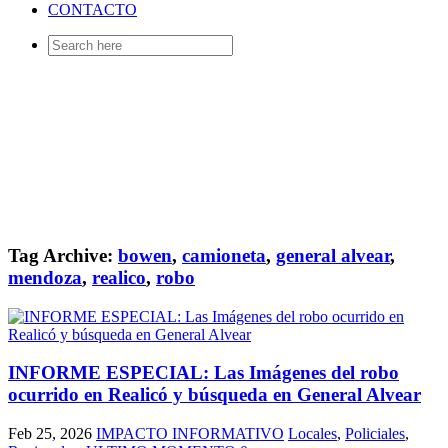
CONTACTO
Search
for:
Tag Archive:
bowen
,
camioneta
,
general alvear
,
mendoza
,
realico
,
robo
INFORME ESPECIAL: Las Imágenes del robo
ocurrido en Realicó y búsqueda en General Alvear
Feb 25, 2026
IMPACTO INFORMATIVO
Locales
,
Policiales
,