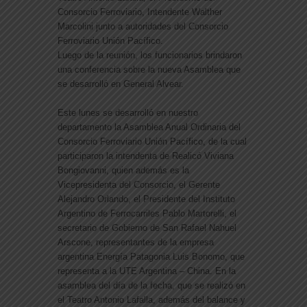
Consorcio Ferroviario, Intendente Walther
Marcolini junto a autoridades del Consorcio
Ferroviario Unión Pacífico.
Luego de la reunión, los funcionarios brindaron
una conferencia sobre la nueva Asamblea que
se desarrolló en General Alvear.
Este lunes se desarrolló en nuestro
departamento la Asamblea Anual Ordinaria del
Consorcio Ferroviario Unión Pacífico, de la cual
participaron la intendenta de Realicó Viviana
Bongiovanni,
quien además es la
Vicepresidenta del Consorcio, el Gerente
Alejandro Orlando, el Presidente del Instituto
Argentino de Ferrocarriles Pablo Martorelli, el
secretario de Gobierno de San Rafael Nahuel
Arscone, representantes de la empresa
argentina Energía Patagonia Luis Bonomo, que
representa a la UTE Argentina – China. En la
asamblea del día de la fecha, que se realizó en
el Teatro Antonio Lafalla, además del balance y