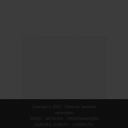
Copyright © 2020 - Todos los derechos
reservados
INICIO
NOTICIAS
PROGRAMACIÓN
QUIENES SOMOS?
CONTACTO