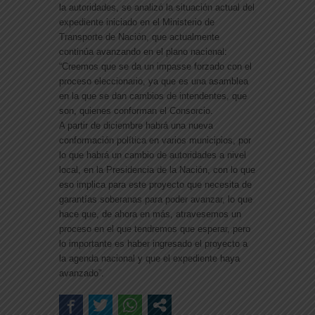
la autoridades, se analizó la situación actual del
expediente iniciado en el Ministerio de
Transporte de Nación, que actualmente
continúa avanzando en el plano nacional:
“Creemos que se da un impasse forzado con el
proceso eleccionario, ya que es una asamblea
en la que se dan cambios de intendentes, que
son, quienes conforman el Consorcio.
A partir de diciembre habrá una nueva
conformación política en varios municipios, por
lo que habrá un cambio de autoridades a nivel
local, en la Presidencia de la Nación, con lo que
eso implica para este proyecto que necesita de
garantías soberanas para poder avanzar, lo que
hace que, de ahora en más, atravesemos un
proceso en el que tendremos que esperar, pero
lo importante es haber ingresado el proyecto a
la agenda nacional y que el expediente haya
avanzado”.