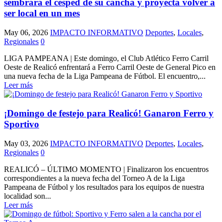
sembrará el césped de su cancha y proyecta volver a
ser local en un mes
May 06, 2026
IMPACTO INFORMATIVO
Deportes
,
Locales
,
Regionales
0
LIGA PAMPEANA | Este domingo, el Club Atlético Ferro Carril
Oeste de Realicó enfrentará a Ferro Carril Oeste de General Pico en
una nueva fecha de la Liga Pampeana de Fútbol. El encuentro,...
Leer más
¡Domingo de festejo para Realicó! Ganaron Ferro y
Sportivo
May 03, 2026
IMPACTO INFORMATIVO
Deportes
,
Locales
,
Regionales
0
REALICÓ – ÚLTIMO MOMENTO | Finalizaron los encuentros
correspondientes a la nueva fecha del Torneo A de la Liga
Pampeana de Fútbol y los resultados para los equipos de nuestra
localidad son...
Leer más