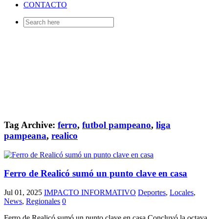
CONTACTO
Search
for:
Tag Archive:
ferro
,
futbol pampeano
,
liga
pampeana
,
realico
Ferro de Realicó sumó un punto clave en casa
Jul 01, 2025
IMPACTO INFORMATIVO
Deportes
,
Locales
,
News
,
Regionales
0
Ferro de Realicó sumó un punto clave en casa Concluyó la octava