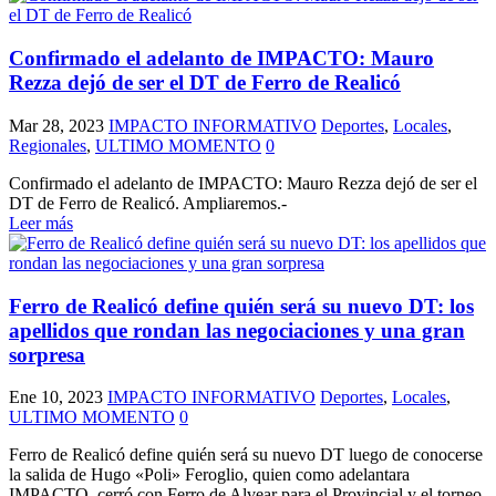
Confirmado el adelanto de IMPACTO: Mauro
Rezza dejó de ser el DT de Ferro de Realicó
Mar 28, 2023
IMPACTO INFORMATIVO
Deportes
,
Locales
,
Regionales
,
ULTIMO MOMENTO
0
Confirmado el adelanto de IMPACTO: Mauro Rezza dejó de ser el
DT de Ferro de Realicó. Ampliaremos.-
Leer más
Ferro de Realicó define quién será su nuevo DT: los
apellidos que rondan las negociaciones y una gran
sorpresa
Ene 10, 2023
IMPACTO INFORMATIVO
Deportes
,
Locales
,
ULTIMO MOMENTO
0
Ferro de Realicó define quién será su nuevo DT luego de conocerse
la salida de Hugo «Poli» Feroglio, quien como adelantara
IMPACTO, cerró con Ferro de Alvear para el Provincial y el torneo