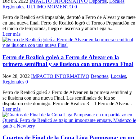
Dic 05, 2022
IMPACTO INFORMATIVO
Deportes
,
Locales
,
Regionales
,
ULTIMO MOMENTO
0
Ferro de Realicó está imparable, derrotó a Ferro de Alvear y se mete
en una nueva final. Ferro de Realicó logró el Torneo Preparación en
el inicio de temporada, luego el ascenso y ahora llega a...
Leer más
Ferro de Realicó goleó a Ferro de Alvear en la
primera semifinal y se ilusiona con una nueva Final
Nov 28, 2022
IMPACTO INFORMATIVO
Deportes
,
Locales
,
Regionales
0
Ferro de Realicó goleó a Ferro de Alvear en la primera semifinal y
se ilusiona con una nueva Final. Las semifinales de Ida se
disputaron este domingo. Ferro de Realico 3 – 1 Ferro de Alvear...
Leer más
Cuartos de Final de la Copa Liga Pampeana: en un