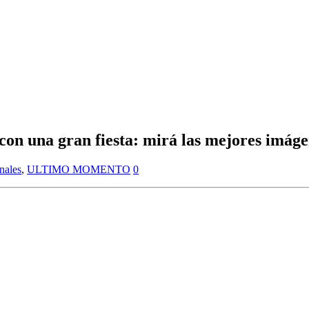
to con una gran fiesta: mirá las mejores
nales
,
ULTIMO MOMENTO
0