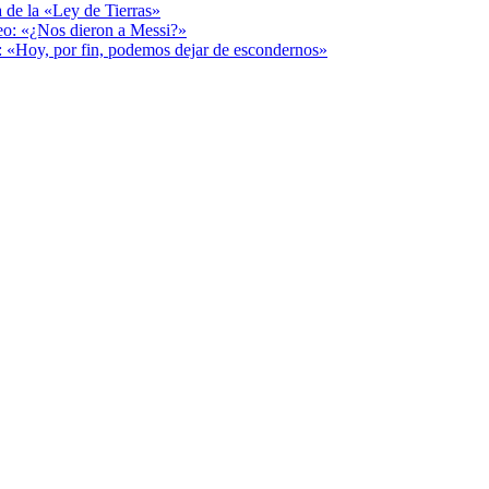
a de la «Ley de Tierras»
deo: «¿Nos dieron a Messi?»
r: «Hoy, por fin, podemos dejar de escondernos»