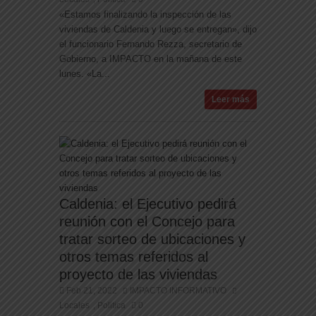
«Estamos finalizando la inspección de las
viviendas de Caldenia y luego se entregan», dijo
el funcionario Fernando Rezza, secretario de
Gobierno, a IMPACTO en la mañana de este
lunes. «La...
Leer más
Caldenia: el Ejecutivo pedirá
reunión con el Concejo para
tratar sorteo de ubicaciones y
otros temas referidos al
proyecto de las viviendas
Feb 21, 2022
IMPACTO INFORMATIVO
Locales
Politica
0
,