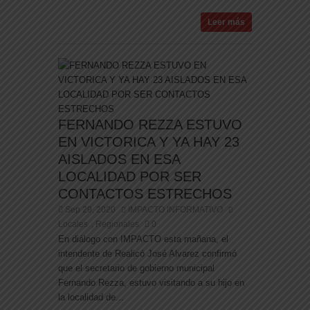
Leer más
FERNANDO REZZA ESTUVO
EN VICTORICA Y YA HAY 23
AISLADOS EN ESA
LOCALIDAD POR SER
CONTACTOS ESTRECHOS
Sep 29, 2020
IMPACTO INFORMATIVO
Locales
Regionales
0
,
En diálogo con IMPACTO esta mañana, el
intendente de Realicó José Alvarez confirmó
que el secretario de gobierno municipal
Fernando Rezza, estuvo visitando a su hijo en
la localidad de...