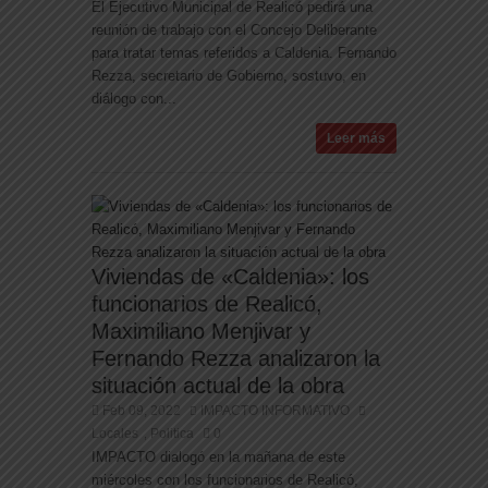
El Ejecutivo Municipal de Realicó pedirá una
reunión de trabajo con el Concejo Deliberante
para tratar temas referidos a Caldenia. Fernando
Rezza, secretario de Gobierno, sostuvo, en
diálogo con...
Leer más
Viviendas de «Caldenia»: los
funcionarios de Realicó,
Maximiliano Menjivar y
Fernando Rezza analizaron la
situación actual de la obra
Feb 09, 2022
IMPACTO INFORMATIVO
Locales
Politica
0
,
IMPACTO dialogó en la mañana de este
miércoles con los funcionarios de Realicó,