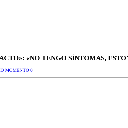
CTO»: «NO TENGO SÍNTOMAS, ESTOY 
MO MOMENTO
0