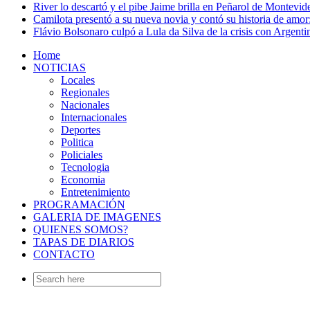
River lo descartó y el pibe Jaime brilla en Peñarol de Montevi
Camilota presentó a su nueva novia y contó su historia de amo
Flávio Bolsonaro culpó a Lula da Silva de la crisis con Argentin
Home
NOTICIAS
Locales
Regionales
Nacionales
Internacionales
Deportes
Politica
Policiales
Tecnologia
Economia
Entretenimiento
PROGRAMACIÓN
GALERIA DE IMAGENES
QUIENES SOMOS?
TAPAS DE DIARIOS
CONTACTO
Search
for: