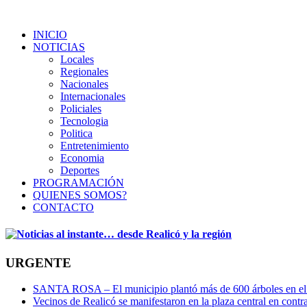
INICIO
NOTICIAS
Locales
Regionales
Nacionales
Internacionales
Policiales
Tecnologia
Politica
Entretenimiento
Economia
Deportes
PROGRAMACIÓN
QUIENES SOMOS?
CONTACTO
URGENTE
SANTA ROSA – El municipio plantó más de 600 árboles en el 
Vecinos de Realicó se manifestaron en la plaza central en contr