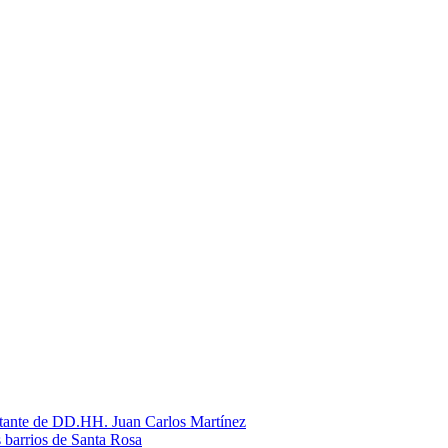
litante de DD.HH. Juan Carlos Martínez
s barrios de Santa Rosa