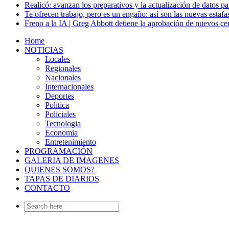
Realicó: avanzan los preparativos y la actualización de datos p
Te ofrecen trabajo, pero es un engaño: así son las nuevas estafa
Freno a la IA | Greg Abbott detiene la aprobación de nuevos ce
Home
NOTICIAS
Locales
Regionales
Nacionales
Internacionales
Deportes
Politica
Policiales
Tecnologia
Economia
Entretenimiento
PROGRAMACIÓN
GALERIA DE IMAGENES
QUIENES SOMOS?
TAPAS DE DIARIOS
CONTACTO
Search
for: