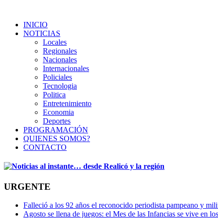
INICIO
NOTICIAS
Locales
Regionales
Nacionales
Internacionales
Policiales
Tecnologia
Politica
Entretenimiento
Economia
Deportes
PROGRAMACIÓN
QUIENES SOMOS?
CONTACTO
URGENTE
Falleció a los 92 años el reconocido periodista pampeano y mi
Agosto se llena de juegos: el Mes de las Infancias se vive en lo