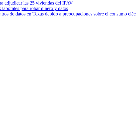
ara adjudicar las 25 viviendas del IPAV
s laborales para robar dinero y datos
ntros de datos en Texas debido a preocupaciones sobre el consumo eléc