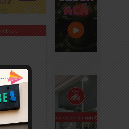
acebook