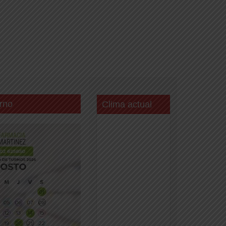
rno
Clima actual