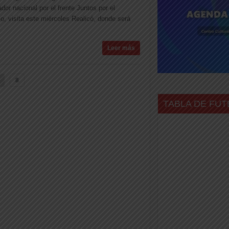
dor nacional por el frente Juntos por el
, visita este miércoles Realicó, donde será
Leer más
8
TABLA DE FUT