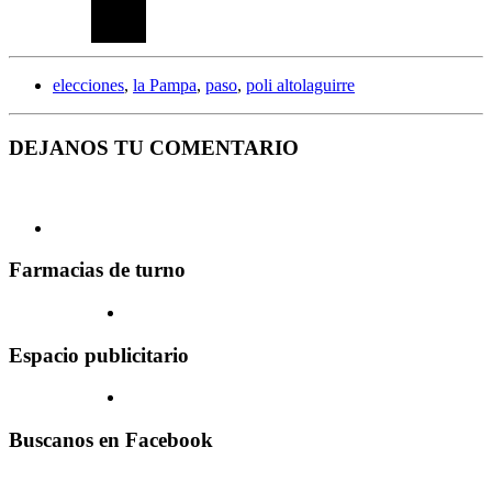
elecciones
,
la Pampa
,
paso
,
poli altolaguirre
DEJANOS TU COMENTARIO
Farmacias de turno
Espacio publicitario
Buscanos en Facebook