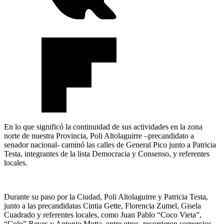
En lo que significó la continuidad de sus actividades en la zona
norte de nuestra Provincia, Poli Altolaguirre –precandidato a
senador nacional- caminó las calles de General Pico junto a Patricia
Testa, integrantes de la lista Democracia y Consenso, y referentes
locales.
Durante su paso por la Ciudad, Poli Altolaguirre y Patricia Testa,
junto a las precandidatas Cintia Gette, Florencia Zumel, Gisela
Cuadrado y referentes locales, como Juan Pablo “Coco Vieta”,
“Colo” Reyes y Antonio Motta, entre otros, recorrieron comercios,