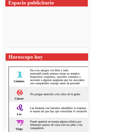
Espacio publicitario
Horoscopo hoy