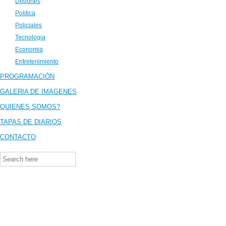
Deportes
Politica
Policiales
Tecnologia
Economia
Entretenimiento
PROGRAMACIÓN
GALERIA DE IMAGENES
QUIENES SOMOS?
TAPAS DE DIARIOS
CONTACTO
Search
for: