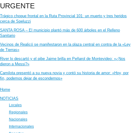
URGENTE
Trágico choque frontal en la Ruta Provincial 101: un muerto y tres heridos
cerca de Speluzzi
SANTA ROSA – El municipio plantó más de 600 árboles en el Relleno
Sanitario
Vecinos de Realicó se manifestaron en la plaza central en contra de la «Ley
de Tierras»
River lo descartó y el pibe Jaime brilla en Peñarol de Montevideo: «¿Nos
dieron a Messi?»
Camilota presentó a su nueva novia y contó su historia de amor: «Hoy, por
fin, podemos dejar de escondernos»
Home
NOTICIAS
Locales
Regionales
Nacionales
Internacionales