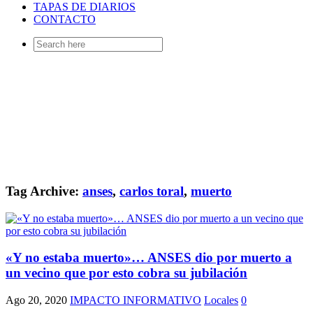
TAPAS DE DIARIOS
CONTACTO
Search
for:
Tag Archive:
anses
,
carlos toral
,
muerto
«Y no estaba muerto»… ANSES dio por muerto a
un vecino que por esto cobra su jubilación
Ago 20, 2020
IMPACTO INFORMATIVO
Locales
0