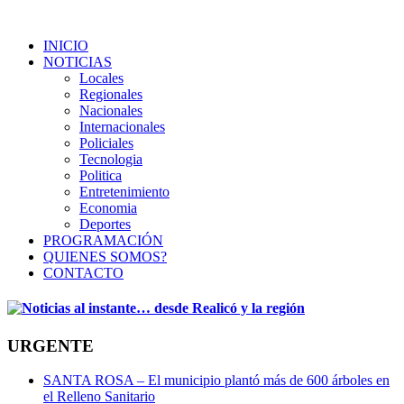
INICIO
NOTICIAS
Locales
Regionales
Nacionales
Internacionales
Policiales
Tecnologia
Politica
Entretenimiento
Economia
Deportes
PROGRAMACIÓN
QUIENES SOMOS?
CONTACTO
URGENTE
SANTA ROSA – El municipio plantó más de 600 árboles en
el Relleno Sanitario