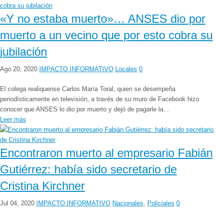
«Y no estaba muerto»… ANSES dio por
muerto a un vecino que por esto cobra su
jubilación
Ago 20, 2020
IMPACTO INFORMATIVO
Locales
0
El colega realiquense Carlos María Toral, quien se desempeña
periodísticamente en televisión, a través de su muro de Facebook hizo
conocer que ANSES lo dio por muerto y dejó de pagarle la...
Leer más
Encontraron muerto al empresario Fabián
Gutiérrez: había sido secretario de
Cristina Kirchner
Jul 04, 2020
IMPACTO INFORMATIVO
Nacionales
,
Policiales
0