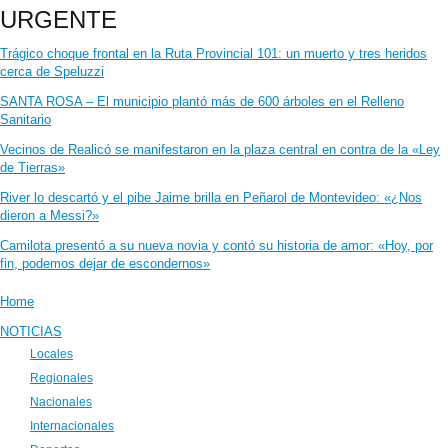
URGENTE
Trágico choque frontal en la Ruta Provincial 101: un muerto y tres heridos
cerca de Speluzzi
SANTA ROSA – El municipio plantó más de 600 árboles en el Relleno
Sanitario
Vecinos de Realicó se manifestaron en la plaza central en contra de la «Ley
de Tierras»
River lo descartó y el pibe Jaime brilla en Peñarol de Montevideo: «¿Nos
dieron a Messi?»
Camilota presentó a su nueva novia y contó su historia de amor: «Hoy, por
fin, podemos dejar de escondernos»
Home
NOTICIAS
Locales
Regionales
Nacionales
Internacionales