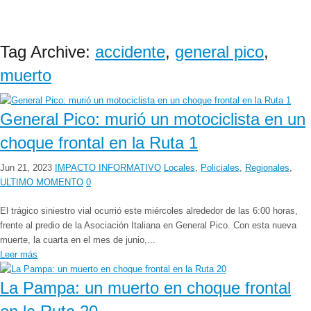
Tag Archive:
accidente
,
general pico
,
muerto
General Pico: murió un motociclista en un
choque frontal en la Ruta 1
Jun 21, 2023
IMPACTO INFORMATIVO
Locales
,
Policiales
,
Regionales
,
ULTIMO MOMENTO
0
El trágico siniestro vial ocurrió este miércoles alrededor de las 6:00 horas,
frente al predio de la Asociación Italiana en General Pico. Con esta nueva
muerte, la cuarta en el mes de junio,...
Leer más
La Pampa: un muerto en choque frontal