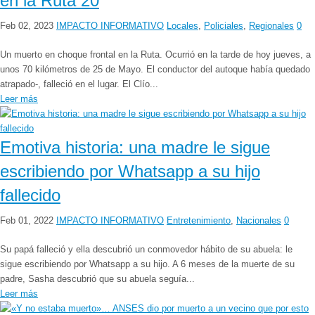
en la Ruta 20
Feb 02, 2023
IMPACTO INFORMATIVO
Locales
,
Policiales
,
Regionales
0
Un muerto en choque frontal en la Ruta. Ocurrió en la tarde de hoy jueves, a
unos 70 kilómetros de 25 de Mayo. El conductor del autoque había quedado
atrapado-, falleció en el lugar. El Clío...
Leer más
Emotiva historia: una madre le sigue
escribiendo por Whatsapp a su hijo
fallecido
Feb 01, 2022
IMPACTO INFORMATIVO
Entretenimiento
,
Nacionales
0
Su papá falleció y ella descubrió un conmovedor hábito de su abuela: le
sigue escribiendo por Whatsapp a su hijo. A 6 meses de la muerte de su
padre, Sasha descubrió que su abuela seguía...
Leer más