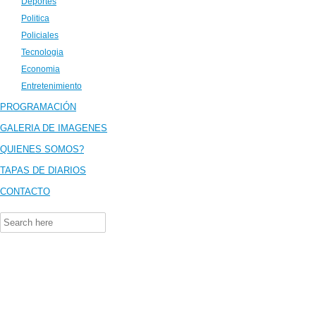
Deportes
Politica
Policiales
Tecnologia
Economia
Entretenimiento
PROGRAMACIÓN
GALERIA DE IMAGENES
QUIENES SOMOS?
TAPAS DE DIARIOS
CONTACTO
Search
for: