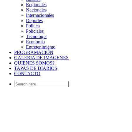
Regionales
Nacionales
Internacionales
Deportes
Politica
Policiales
Tecnologia
Economia
Entretenimiento
PROGRAMACIÓN
GALERIA DE IMAGENES
QUIENES SOMOS?
TAPAS DE DIARIOS
CONTACTO
Search
for: