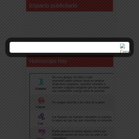
Espacio publicitario
Horoscopo hoy