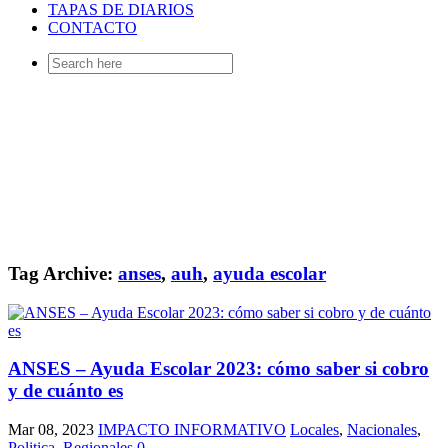
TAPAS DE DIARIOS
CONTACTO
Search
for:
Tag Archive:
anses
,
auh
,
ayuda escolar
ANSES – Ayuda Escolar 2023: cómo saber si cobro
y de cuánto es
Mar 08, 2023
IMPACTO INFORMATIVO
Locales
,
Nacionales
,
Politica
,
Regionales
0