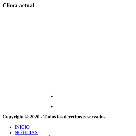
Clima actual
Copyright © 2020 - Todos los derechos reservados
INICIO
NOTICIAS