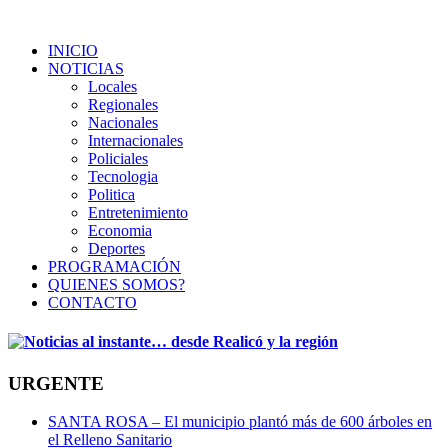
INICIO
NOTICIAS
Locales
Regionales
Nacionales
Internacionales
Policiales
Tecnologia
Politica
Entretenimiento
Economia
Deportes
PROGRAMACIÓN
QUIENES SOMOS?
CONTACTO
URGENTE
SANTA ROSA – El municipio plantó más de 600 árboles en
el Relleno Sanitario