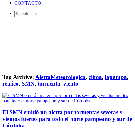
CONTACTO
Search
for:
Tag Archive:
AlertaMeteorológico
,
clima
,
lapampa
,
realico
,
SMN
,
tormenta
,
viento
El SMN emitió un alerta por tormentas severas y
vientos fuertes para todo el norte pampeano y sur de
Córdoba