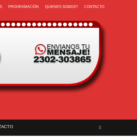
S
PROGRAMACIÓN
QUIENES SOMOS?
CONTACTO
TACTO