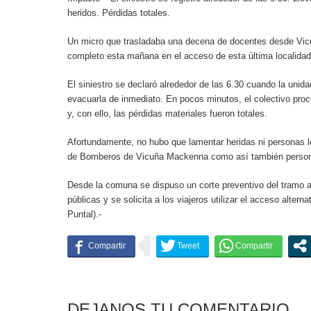
heridos. Pérdidas totales.
Un micro que trasladaba una decena de docentes desde V
completo esta mañana en el acceso de esta última localidad
El siniestro se declaró alrededor de las 6.30 cuando la unida
evacuarla de inmediato. En pocos minutos, el colectivo pr
y, con ello, las pérdidas materiales fueron totales.
Afortundamente, no hubo que lamentar heridas ni personas l
de Bomberos de Vicuña Mackenna como así también personal
Desde la comuna se dispuso un corte preventivo del tramo a lo
públicas y se solicita a los viajeros utilizar el acceso alterna
Puntal).-
DEJANOS TU COMENTARIO