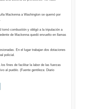
icuña Mackenna a Washington se quemó por
.
d tomó combustión y obligó a la tripulación a
ocedente de Mackenna quedó envuelto en llamas
esionadas. En el lugar trabajan dos dotaciones
 policial.
s fines de facilitar la labor de las fuerzas
tivo al pueblo. (Fuente gentileza: Diario